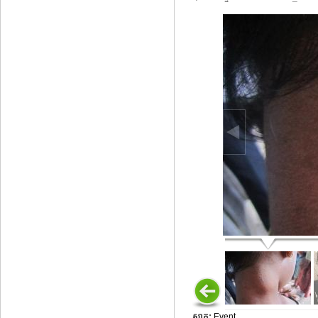
ស្លាក:
Event