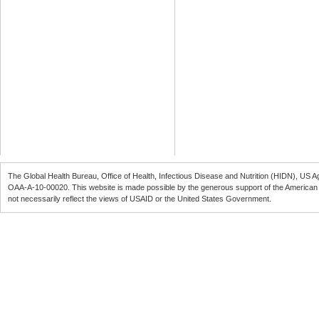
The Global Health Bureau, Office of Health, Infectious Disease and Nutrition (
HIDN
), US A
OAA-A-10-00020
. This website is made possible by the generous support of the American
not necessarily reflect the views of
USAID
or the United States Government.