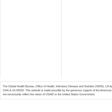
The Global Health Bureau, Office of Health, Infectious Disease and Nutrition (
HIDN
), US A
OAA-A-10-00020
. This website is made possible by the generous support of the American
not necessarily reflect the views of
USAID
or the United States Government.