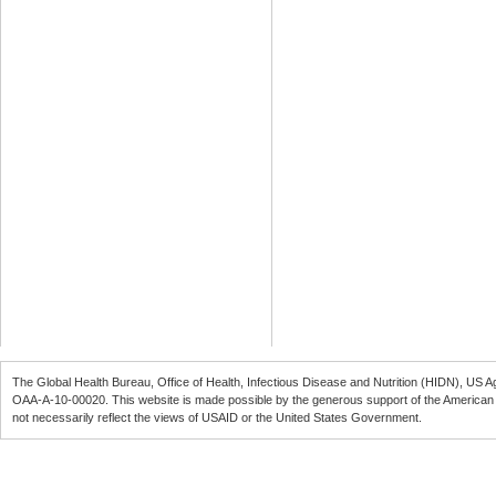
The Global Health Bureau, Office of Health, Infectious Disease and Nutrition (
HIDN
), US A
OAA-A-10-00020
. This website is made possible by the generous support of the American
not necessarily reflect the views of
USAID
or the United States Government.