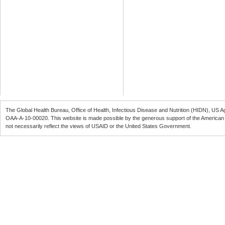
The Global Health Bureau, Office of Health, Infectious Disease and Nutrition (
HIDN
), US A
OAA-A-10-00020
. This website is made possible by the generous support of the American
not necessarily reflect the views of
USAID
or the United States Government.